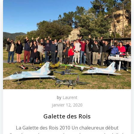
by
Laurent
janvier 12, 2020
Galette des Rois
La Galette des Rois 2010 Un chaleureux début