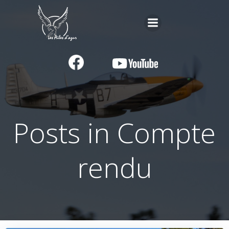
Aller
au
contenu
Posts in Compte
rendu