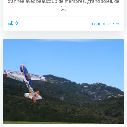
d’année avec beaucoup de membres, grand soleil, de
[…]
0
read more