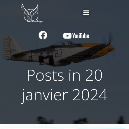
Aller
au
contenu
Posts in 20
janvier 2024