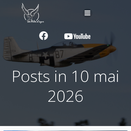
Aller
au
contenu
Posts in 10 mai
2026