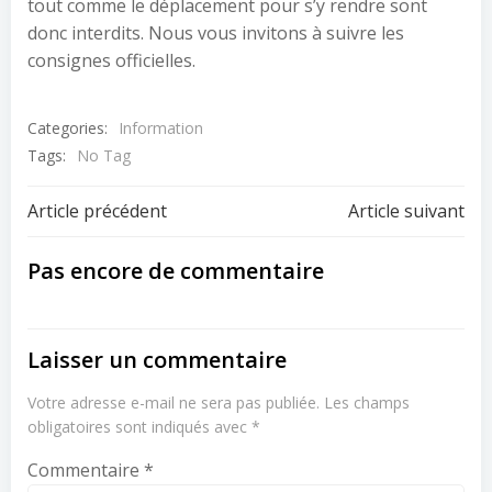
tout comme le déplacement pour s’y rendre sont
donc interdits. Nous vous invitons à suivre les
consignes officielles.
Categories:
Information
Tags:
No Tag
Navigation
Navigation
Article précédent
Article suivant
de
de
Pas encore de commentaire
l’article
l’article
Laisser un commentaire
Votre adresse e-mail ne sera pas publiée.
Les champs
obligatoires sont indiqués avec
*
Commentaire
*