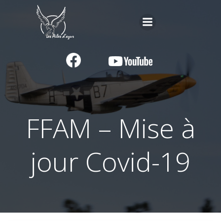
Aller
au
contenu
FFAM – Mise à
jour Covid-19