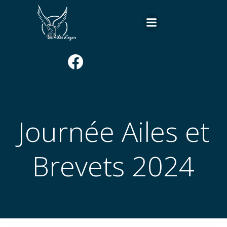
Aller
au
contenu
Journée Ailes et
Brevets 2024