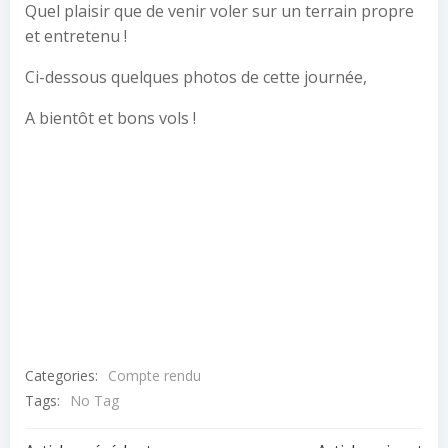
Quel plaisir que de venir voler sur un terrain propre
et entretenu !
Ci-dessous quelques photos de cette journée,
A bientôt et bons vols !
Categories:
Compte rendu
Tags:
No Tag