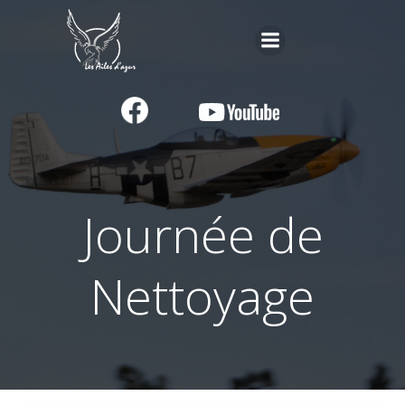
Aller
au
contenu
Journée de
Nettoyage