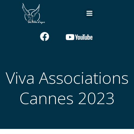
Aller
au
contenu
Viva Associations
Cannes 2023