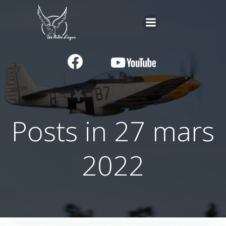
Aller
au
contenu
Posts in 27 mars
2022